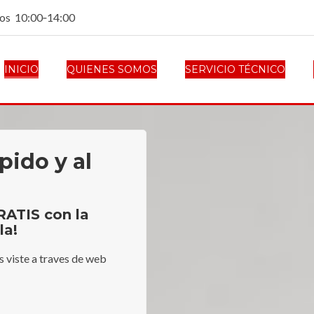
dos 10:00‑14:00
INICIO
QUIENES SOMOS
SERVICIO TÉCNICO
pido y al
RATIS con la
la!
s viste a traves de web