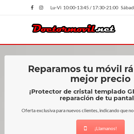
Lu‑Vi 10:00‑13:45 / 17:30‑21:00 Sába
DoctorMovil
Reparamos tu móvil rá
DoctorMovil
mejor precio
¡Protector de cristal templado G
reparación de tu pantal
Oferta exclusiva para nuevos clientes, indicando que no
¡Llamanos!