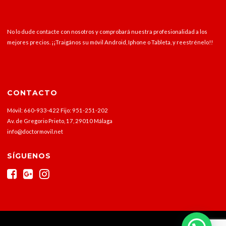
No lo dude contacte con nosotros y comprobará nuestra profesionalidad a los
mejores precios. ¡¡Traigános su móvil Android, Iphone o Tableta, y reestrénelo!!
CONTACTO
Móvil: 660-933-422 Fijo: 951-251-202
Av. de Gregorio Prieto, 17, 29010 Málaga
info@doctormovil.net
SÍGUENOS