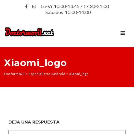
Lu‑Vi 10:00‑13:45 / 17:30‑21:00
Sábados 10:00‑14:00
TOGGL
Xiaomi_logo
DoctorMovil
>
Especialistas Android
>
Xiaomi_logo
DEJA UNA RESPUESTA