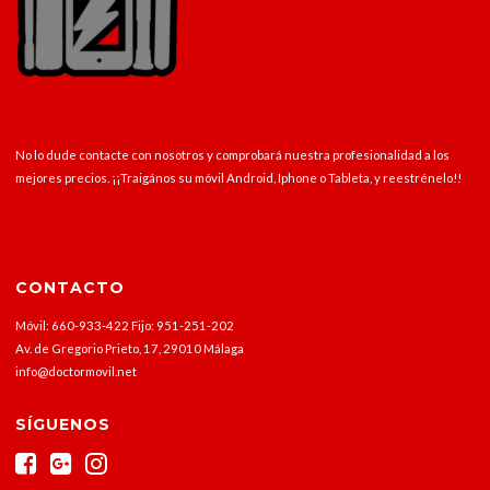
No lo dude contacte con nosotros y comprobará nuestra profesionalidad a los
mejores precios. ¡¡Traigános su móvil Android, Iphone o Tableta, y reestrénelo!!
CONTACTO
Móvil: 660-933-422 Fijo: 951-251-202
Av. de Gregorio Prieto, 17, 29010 Málaga
info@doctormovil.net
SÍGUENOS