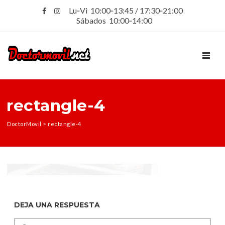
Lu‑Vi 10:00‑13:45 / 17:30‑21:00
Sábados 10:00‑14:00
TOGGL
rectangle-4
DoctorMovil
>
rectangle-4
DEJA UNA RESPUESTA