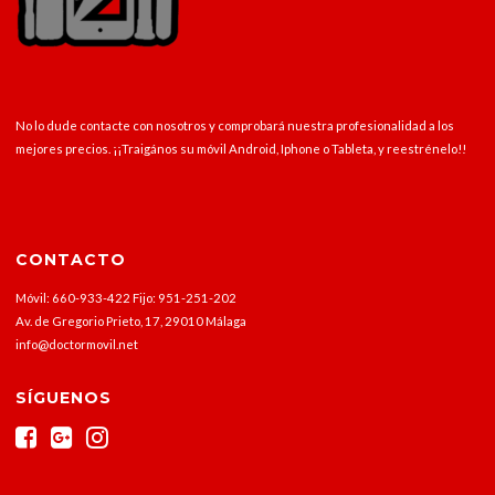
No lo dude contacte con nosotros y comprobará nuestra profesionalidad a los
mejores precios. ¡¡Traigános su móvil Android, Iphone o Tableta, y reestrénelo!!
CONTACTO
Móvil: 660-933-422 Fijo: 951-251-202
Av. de Gregorio Prieto, 17, 29010 Málaga
info@doctormovil.net
SÍGUENOS