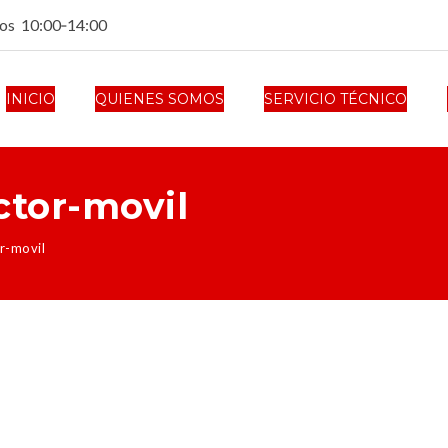
dos 10:00‑14:00
INICIO
QUIENES SOMOS
SERVICIO TÉCNICO
ctor-movil
r-movil