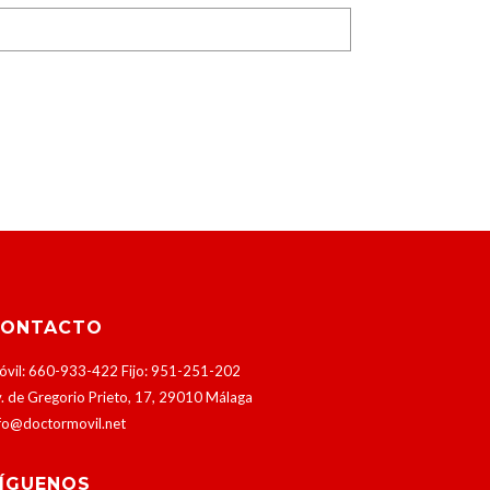
CONTACTO
vil: 660-933-422 Fijo: 951-251-202
. de Gregorio Prieto, 17, 29010 Málaga
fo@doctormovil.net
ÍGUENOS