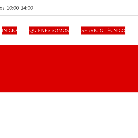
dos 10:00‑14:00
INICIO
QUIENES SOMOS
SERVICIO TÉCNICO