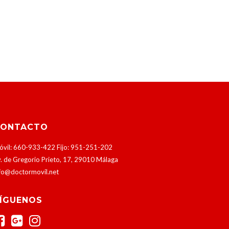
CONTACTO
vil: 660-933-422 Fijo: 951-251-202
. de Gregorio Prieto, 17, 29010 Málaga
fo@doctormovil.net
ÍGUENOS