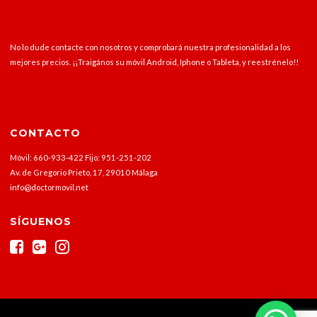
No lo dude contacte con nosotros y comprobará nuestra profesionalidad a los
mejores precios. ¡¡Traigános su móvil Android, Iphone o Tableta, y reestrénelo!!
CONTACTO
Móvil: 660-933-422 Fijo: 951-251-202
Av. de Gregorio Prieto, 17, 29010 Málaga
info@doctormovil.net
SÍGUENOS