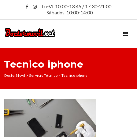
Lu‑Vi 10:00‑13:45 / 17:30‑21:00
Sábados 10:00‑14:00
TOGGL
Tecnico iphone
DoctorMovil
>
Servicio Técnico
>
Tecnico iphone