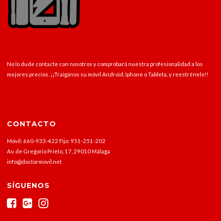
No lo dude contacte con nosotros y comprobará nuestra profesionalidad a los
mejores precios. ¡¡Traigános su móvil Android, Iphone o Tableta, y reestrénelo!!
CONTACTO
Móvil: 660-933-422 Fijo: 951-251-202
Av. de Gregorio Prieto, 17, 29010 Málaga
info@doctormovil.net
SÍGUENOS