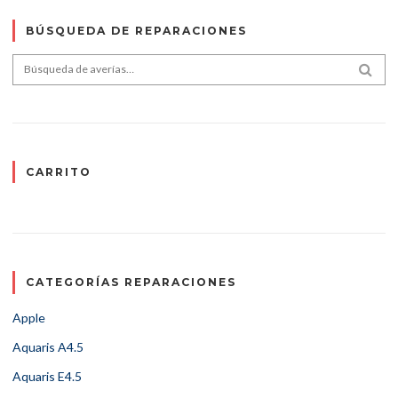
BÚSQUEDA DE REPARACIONES
Search for:
SEA
CARRITO
CATEGORÍAS REPARACIONES
Apple
Aquaris A4.5
Aquaris E4.5