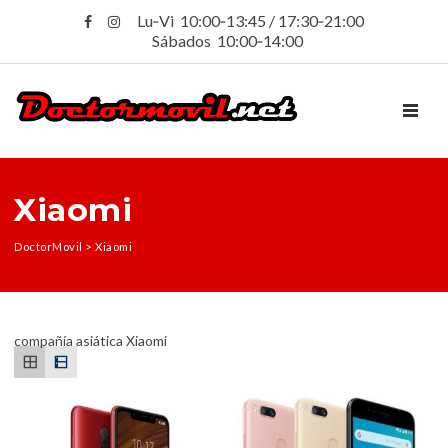
Lu‑Vi 10:00‑13:45 / 17:30‑21:00
Sábados 10:00‑14:00
TOGGL
Xiaomi
DoctorMovil
>
Xiaomi
compañía asiática Xiaomi