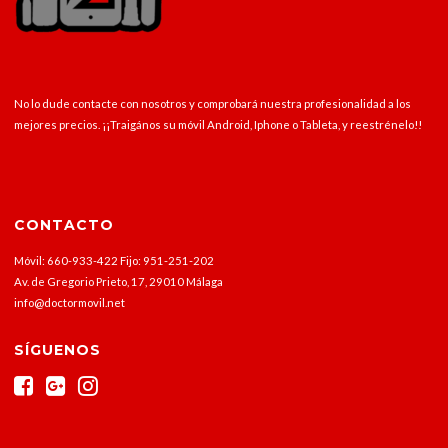
No lo dude contacte con nosotros y comprobará nuestra profesionalidad a los
mejores precios. ¡¡Traigános su móvil Android, Iphone o Tableta, y reestrénelo!!
CONTACTO
Móvil: 660-933-422 Fijo: 951-251-202
Av. de Gregorio Prieto, 17, 29010 Málaga
info@doctormovil.net
SÍGUENOS