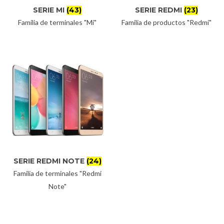
SERIE MI
(43)
SERIE REDMI
(23)
Familia de terminales "Mi"
Familia de productos "Redmi"
SERIE REDMI NOTE
(24)
Familia de terminales "Redmi
Note"