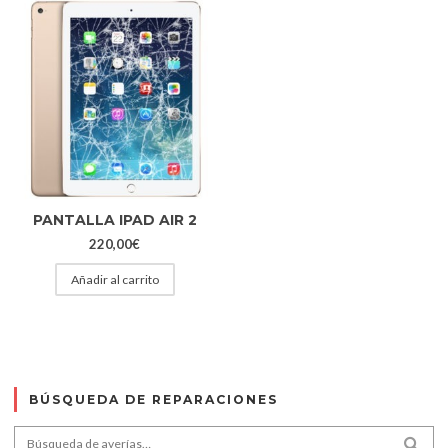
PANTALLA IPAD AIR 2
220,00
€
Añadir al carrito
BÚSQUEDA DE REPARACIONES
Search for:
SEA