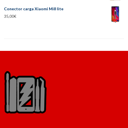
Conector carga Xiaomi Mi8 lite
35,00
€