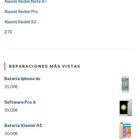
Xiaomi Redmi Note 8T
Xiaomi Redmi Pro
Xiaomi Redmi S2
ZTE
REPARACIONES MÁS VISTAS
Batería Iphone 6s
35,00
€
Software Pro 6
35,00
€
Batería Xiaomi A1
30,00
€