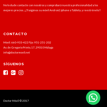
No lo dude contacte con nosotros y comprobará nuestra profesionalidad a los
mejores precios. ¡¡Traigános su móvil Android, Iphone o Tableta, y reestrénelo!!
CONTACTO
Móvil: 660-933-422 Fijo: 951-251-202
Av. de Gregorio Prieto, 17, 29010 Málaga
info@doctormovil.net
SÍGUENOS
Doctor Móvil © 2017