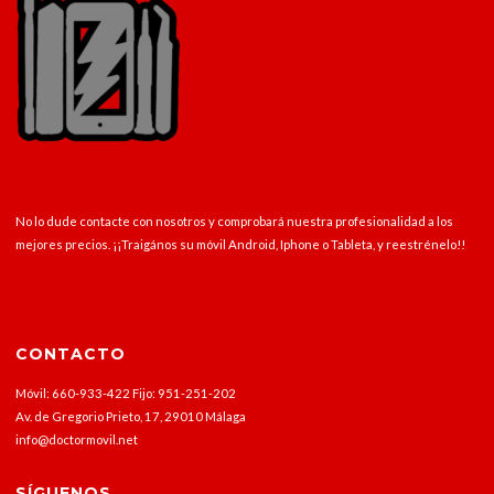
No lo dude contacte con nosotros y comprobará nuestra profesionalidad a los
mejores precios. ¡¡Traigános su móvil Android, Iphone o Tableta, y reestrénelo!!
CONTACTO
Móvil: 660-933-422 Fijo: 951-251-202
Av. de Gregorio Prieto, 17, 29010 Málaga
info@doctormovil.net
SÍGUENOS