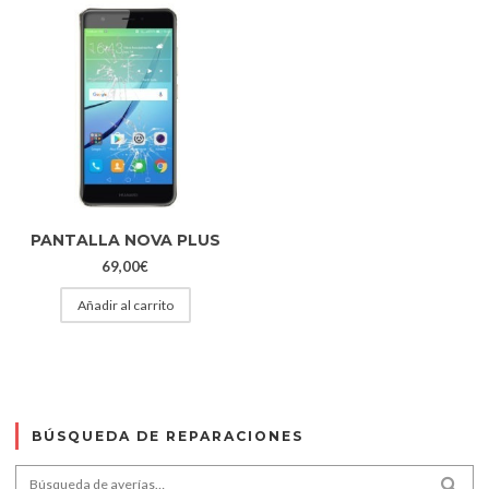
PANTALLA NOVA PLUS
69,00
€
Añadir al carrito
BÚSQUEDA DE REPARACIONES
Search for:
SEA