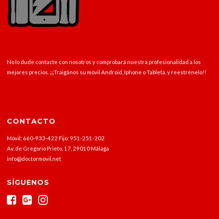
No lo dude contacte con nosotros y comprobará nuestra profesionalidad a los
mejores precios. ¡¡Traigános su móvil Android, Iphone o Tableta, y reestrénelo!!
CONTACTO
Móvil: 660-933-422 Fijo: 951-251-202
Av. de Gregorio Prieto, 17, 29010 Málaga
info@doctormovil.net
SÍGUENOS