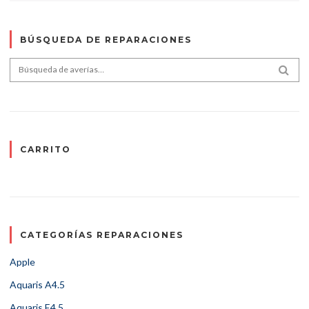
BÚSQUEDA DE REPARACIONES
Search for:
SEA
CARRITO
CATEGORÍAS REPARACIONES
Apple
Aquaris A4.5
Aquaris E4.5