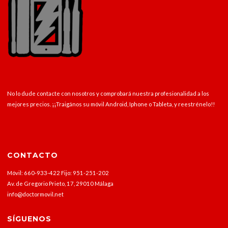
No lo dude contacte con nosotros y comprobará nuestra profesionalidad a los
mejores precios. ¡¡Traigános su móvil Android, Iphone o Tableta, y reestrénelo!!
CONTACTO
Móvil: 660-933-422 Fijo: 951-251-202
Av. de Gregorio Prieto, 17, 29010 Málaga
info@doctormovil.net
SÍGUENOS