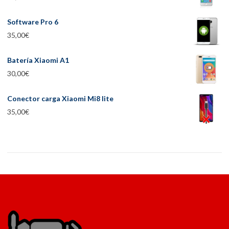
Software Pro 6
35,00
€
Batería Xiaomi A1
30,00
€
Conector carga Xiaomi Mi8 lite
35,00
€