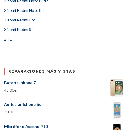
Xiaomi Redmi Note 8 Pro
Xiaomi Redmi Note 8T
Xiaomi Redmi Pro
Xiaomi Redmi S2
ZTE
REPARACIONES MÁS VISTAS
Batería Iphone 7
45,00
€
Auricular Iphone 6s
30,00
€
Micrófono Ascend P10