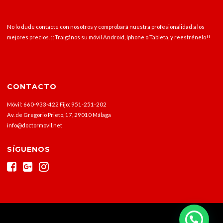
No lo dude contacte con nosotros y comprobará nuestra profesionalidad a los
mejores precios. ¡¡Traigános su móvil Android, Iphone o Tableta, y reestrénelo!!
CONTACTO
Móvil: 660-933-422 Fijo: 951-251-202
Av. de Gregorio Prieto, 17, 29010 Málaga
info@doctormovil.net
SÍGUENOS