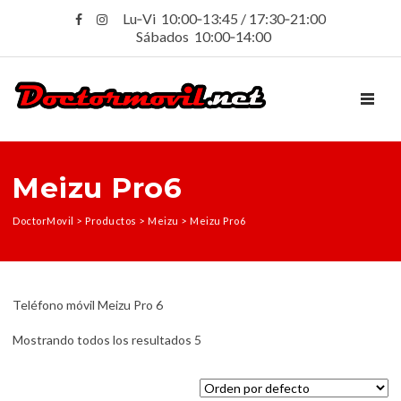
Lu‑Vi 10:00‑13:45 / 17:30‑21:00
Sábados 10:00‑14:00
TOGGL
Meizu Pro6
DoctorMovil
>
Productos
>
Meizu
>
Meizu Pro6
Teléfono móvil Meizu Pro 6
Mostrando todos los resultados 5