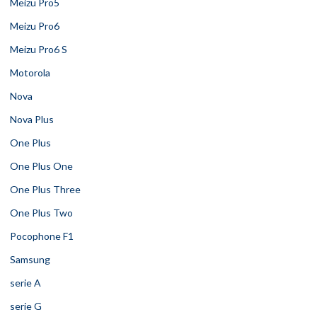
Meizu Pro5
Meizu Pro6
Meizu Pro6 S
Motorola
Nova
Nova Plus
One Plus
One Plus One
One Plus Three
One Plus Two
Pocophone F1
Samsung
serie A
serie G