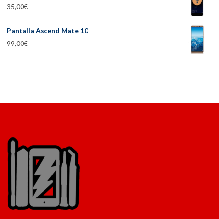
35,00
€
Pantalla Ascend Mate 10
99,00
€