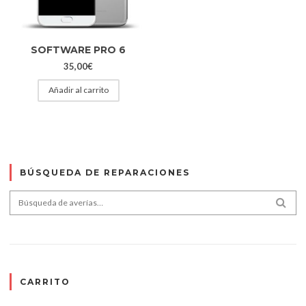
SOFTWARE PRO 6
35,00
€
Añadir al carrito
BÚSQUEDA DE REPARACIONES
Search for:
SEA
CARRITO