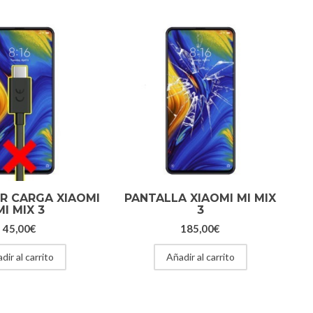
R CARGA XIAOMI
PANTALLA XIAOMI MI MIX
MI MIX 3
3
45,00
€
185,00
€
dir al carrito
Añadir al carrito