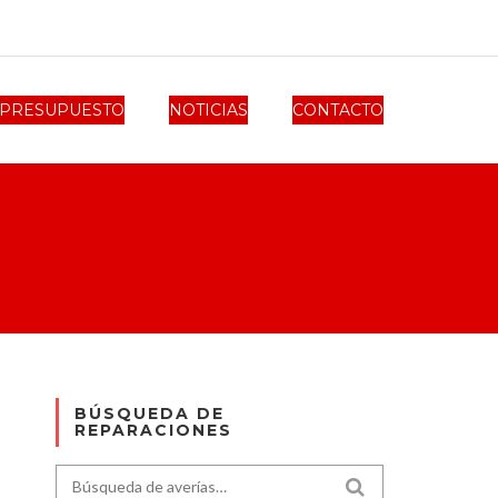
PRESUPUESTO
NOTICIAS
CONTACTO
BÚSQUEDA DE
REPARACIONES
Search for:
SEARCH