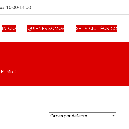
dos 10:00‑14:00
INICIO
QUIENES SOMOS
SERVICIO TÉCNICO
 Mi Mix 3