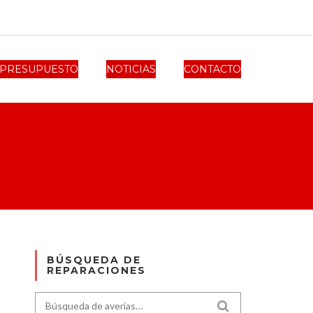
PRESUPUESTO
NOTICIAS
CONTACTO
BÚSQUEDA DE
REPARACIONES
Search for:
SEARCH