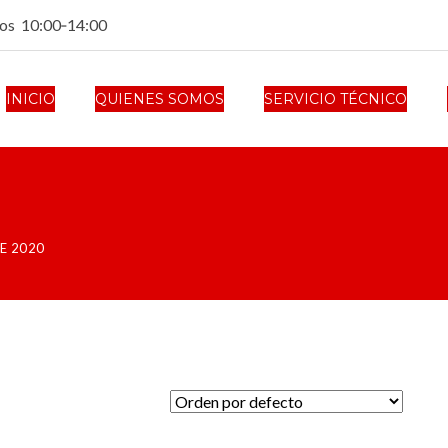
dos 10:00‑14:00
INICIO
QUIENES SOMOS
SERVICIO TÉCNICO
SE 2020