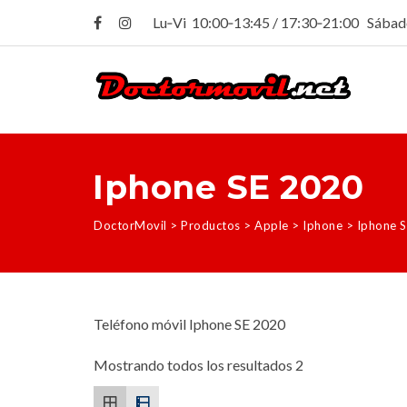
Lu‑Vi 10:00‑13:45 / 17:30‑21:00 Sába
Iphone SE 2020
DoctorMovil
>
Productos
>
Apple
>
Iphone
>
Iphone 
Teléfono móvil Iphone SE 2020
Mostrando todos los resultados 2