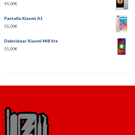
45,00
€
Pantalla Xiaomi A1
55,00
€
Debrickear Xiaomi Mi8 lite
55,00
€