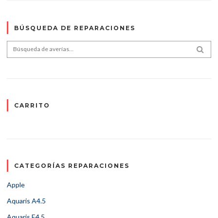
BÚSQUEDA DE REPARACIONES
Search for:
SEA
CARRITO
CATEGORÍAS REPARACIONES
Apple
Aquaris A4.5
Aquaris E4.5