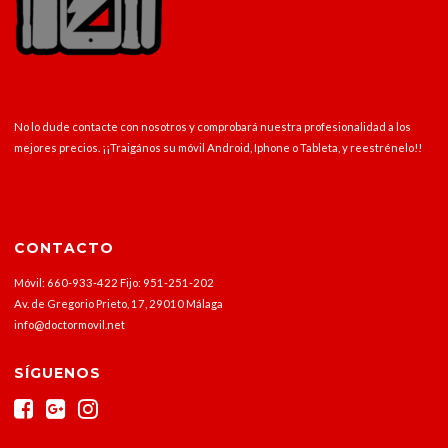
No lo dude contacte con nosotros y comprobará nuestra profesionalidad a los
mejores precios. ¡¡Traigános su móvil Android, Iphone o Tableta, y reestrénelo!!
CONTACTO
Móvil: 660-933-422 Fijo: 951-251-202
Av. de Gregorio Prieto, 17, 29010 Málaga
info@doctormovil.net
SÍGUENOS