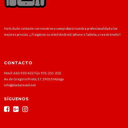
No lo dude contacte con nosotros y comprobará nuestra profesionalidad a los
mejores precios. ¡¡Traigános su móvil Android, Iphone o Tableta, y reestrénelo!!
CONTACTO
Móvil: 660-933-422 Fijo: 951-251-202
Av. de Gregorio Prieto, 17, 29010 Málaga
info@doctormovil.net
SÍGUENOS