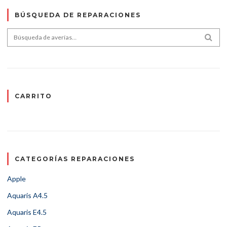
BÚSQUEDA DE REPARACIONES
Search for:
SEA
CARRITO
CATEGORÍAS REPARACIONES
Apple
Aquaris A4.5
Aquaris E4.5