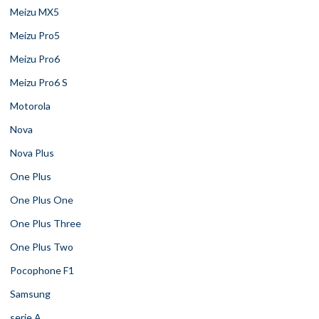
Meizu MX5
Meizu Pro5
Meizu Pro6
Meizu Pro6 S
Motorola
Nova
Nova Plus
One Plus
One Plus One
One Plus Three
One Plus Two
Pocophone F1
Samsung
serie A