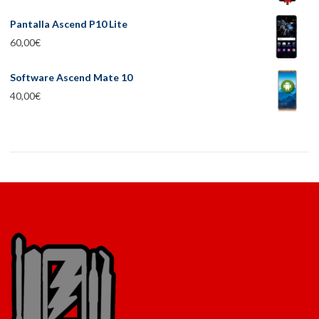
Pantalla Ascend P10 Lite
60,00
€
Software Ascend Mate 10
40,00
€