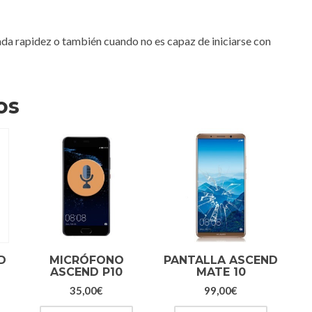
da rapidez o también cuando no es capaz de iniciarse con
os
D
MICRÓFONO
PANTALLA ASCEND
ASCEND P10
MATE 10
35,00
€
99,00
€