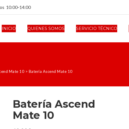
dos 10:00‑14:00
INICIO
QUIENES SOMOS
SERVICIO TÉCNICO
cend Mate 10
>
Batería Ascend Mate 10
Batería Ascend
Mate 10