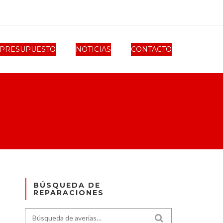
PRESUPUESTO
NOTICIAS
CONTACTO
BÚSQUEDA DE
REPARACIONES
Search for:
SEARCH