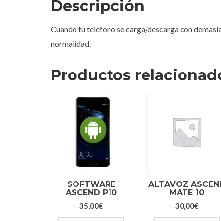
Descripción
Cuando tu teléfono se carga/descarga con demasia
normalidad.
Productos relacionad
SOFTWARE
ALTAVOZ ASCEN
ASCEND P10
MATE 10
35,00
€
30,00
€