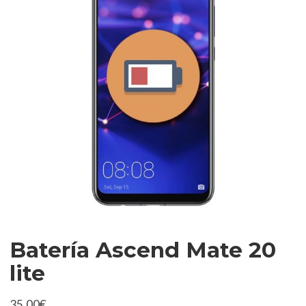
Batería Ascend Mate 20
lite
35,00
€