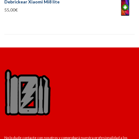
Debrickear Xiaomi Mi8 lite
55,00
€
No lo dude contacte con nosotros y comprobará nuestra profesionalidad a los