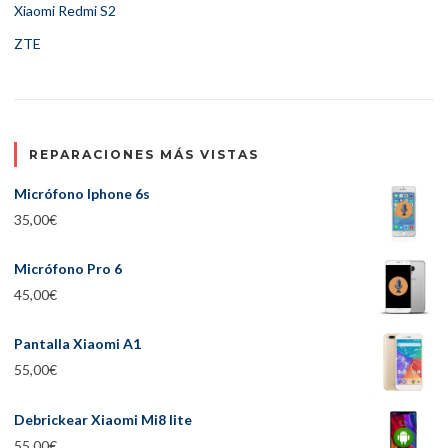
Xiaomi Redmi S2
ZTE
REPARACIONES MÁS VISTAS
Micrófono Iphone 6s
35,00
€
Micrófono Pro 6
45,00
€
Pantalla Xiaomi A1
55,00
€
Debrickear Xiaomi Mi8 lite
55,00
€