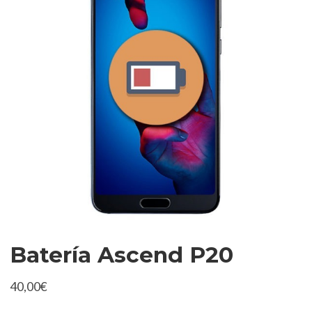
Batería Ascend P20
40,00
€