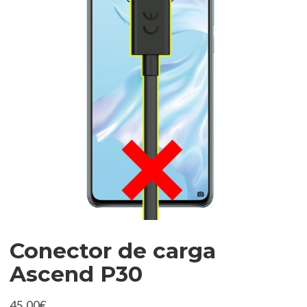
Conector de carga
Ascend P30
45,00
€