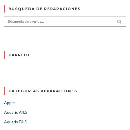
BÚSQUEDA DE REPARACIONES
Search for:
SEA
CARRITO
CATEGORÍAS REPARACIONES
Apple
Aquaris A4.5
Aquaris E4.5