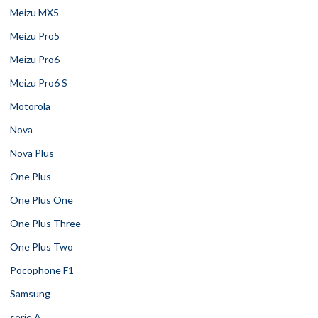
Meizu MX5
Meizu Pro5
Meizu Pro6
Meizu Pro6 S
Motorola
Nova
Nova Plus
One Plus
One Plus One
One Plus Three
One Plus Two
Pocophone F1
Samsung
serie A