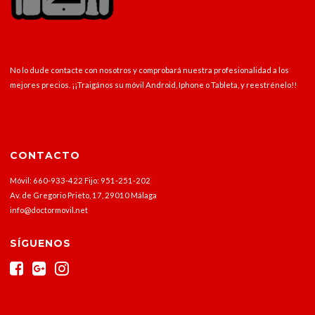
No lo dude contacte con nosotros y comprobará nuestra profesionalidad a los
mejores precios. ¡¡Traigános su móvil Android, Iphone o Tableta, y reestrénelo!!
CONTACTO
Móvil: 660-933-422 Fijo: 951-251-202
Av. de Gregorio Prieto, 17, 29010 Málaga
info@doctormovil.net
SÍGUENOS