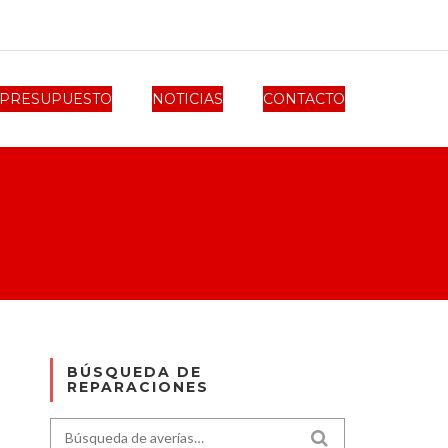
PRESUPUESTO
NOTICIAS
CONTACTO
BÚSQUEDA DE
REPARACIONES
Search for:
SEARCH