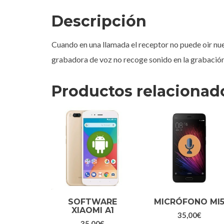
Descripción
Cuando en una llamada el receptor no puede oir nue
grabadora de voz no recoge sonido en la grabación
Productos relacionad
SOFTWARE
MICRÓFONO MI
XIAOMI A1
35,00
€
35,00
€