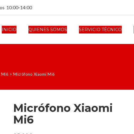
dos 10:00‑14:00
INICIO
QUIENES SOMOS
SERVICIO TÉCNICO
 Mi6
>
Micrófono Xiaomi Mi6
Micrófono Xiaomi
Mi6