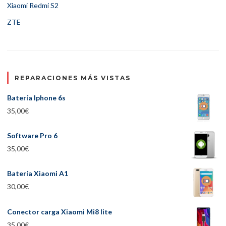
Xiaomi Redmi S2
ZTE
REPARACIONES MÁS VISTAS
Batería Iphone 6s
35,00
€
Software Pro 6
35,00
€
Batería Xiaomi A1
30,00
€
Conector carga Xiaomi Mi8 lite
35,00
€