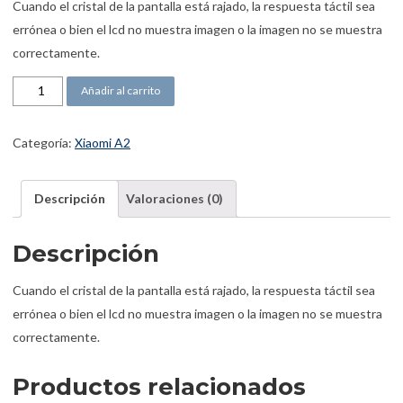
Cuando el cristal de la pantalla está rajado, la respuesta táctil sea
errónea o bien el lcd no muestra imagen o la imagen no se muestra
correctamente.
Pantalla Xiaomi Mi A2 cantidad
Añadir al carrito
Categoría:
Xiaomi A2
Descripción
Valoraciones (0)
Descripción
Cuando el cristal de la pantalla está rajado, la respuesta táctil sea
errónea o bien el lcd no muestra imagen o la imagen no se muestra
correctamente.
Productos relacionados