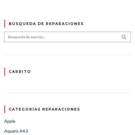
BÚSQUEDA DE REPARACIONES
Search for:
SEA
CARRITO
CATEGORÍAS REPARACIONES
Apple
Aquaris A4.5