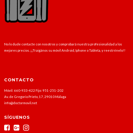
No lo dude contacte con nosotros y comprobará nuestra profesionalidad a los
mejores precios. ¡¡Traigános su móvil Android, Iphone o Tableta, y reestrénelo!!
CONTACTO
Móvil: 660-933-422 Fijo: 951-251-202
Av. de Gregorio Prieto, 17, 29010 Málaga
info@doctormovil.net
SÍGUENOS