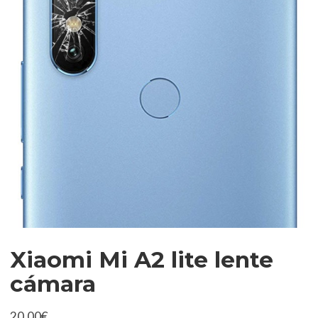
Xiaomi Mi A2 lite lente
cámara
20,00
€