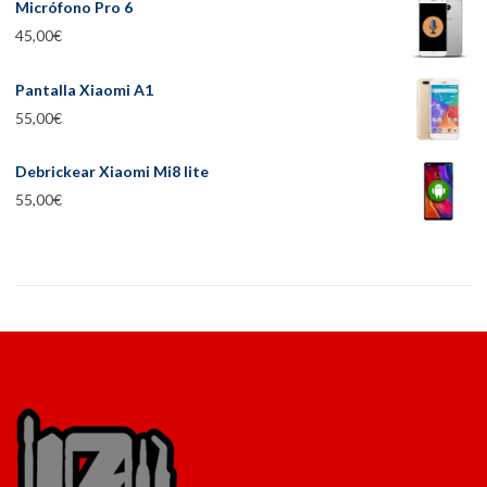
Micrófono Pro 6
45,00
€
Pantalla Xiaomi A1
55,00
€
Debrickear Xiaomi Mi8 lite
55,00
€