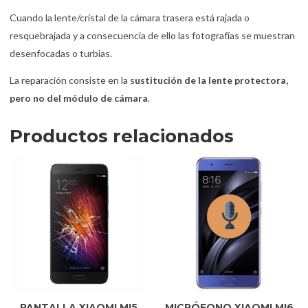
Cuando la lente/cristal de la cámara trasera está rajada o
resquebrajada y a consecuencia de ello las fotografías se muestran
desenfocadas o turbias.
La reparación consiste en la s
ustitución de la lente protectora,
pero no del módulo de cámara
.
Productos relacionados
PANTALLA XIAOMI MI5
MICRÓFONO XIAOMI MI6