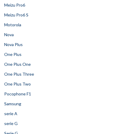
Meizu Pro6
Meizu Pro6 S
Motorola
Nova
Nova Plus
One Plus
One Plus One
One Plus Three
One Plus Two
Pocophone F1
Samsung
serie A
serie G
Serie G