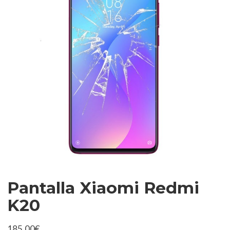
Pantalla Xiaomi Redmi
K20
185,00
€