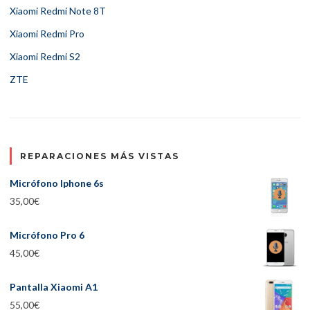
Xiaomi Redmi Note 8T
Xiaomi Redmi Pro
Xiaomi Redmi S2
ZTE
REPARACIONES MÁS VISTAS
Micrófono Iphone 6s
35,00
€
Micrófono Pro 6
45,00
€
Pantalla Xiaomi A1
55,00
€