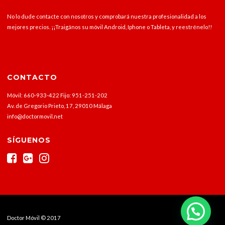
No lo dude contacte con nosotros y comprobará nuestra profesionalidad a los
mejores precios. ¡¡Traigános su móvil Android, Iphone o Tableta, y reestrénelo!!
CONTACTO
Móvil: 660-933-422 Fijo: 951-251-202
Av. de Gregorio Prieto, 17, 29010 Málaga
info@doctormovil.net
SÍGUENOS
Doctor Móvil © 2017