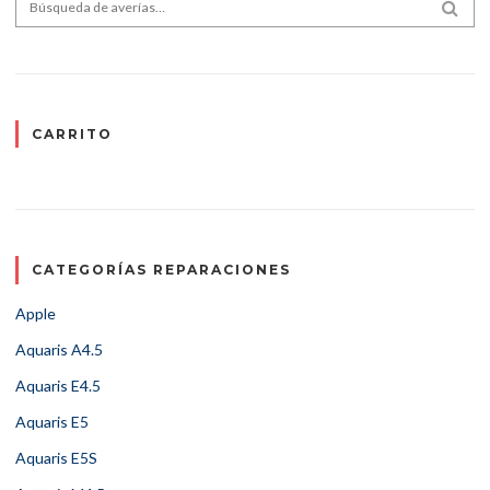
Search for:
SEA
CARRITO
CATEGORÍAS REPARACIONES
Apple
Aquaris A4.5
Aquaris E4.5
Aquaris E5
Aquaris E5S