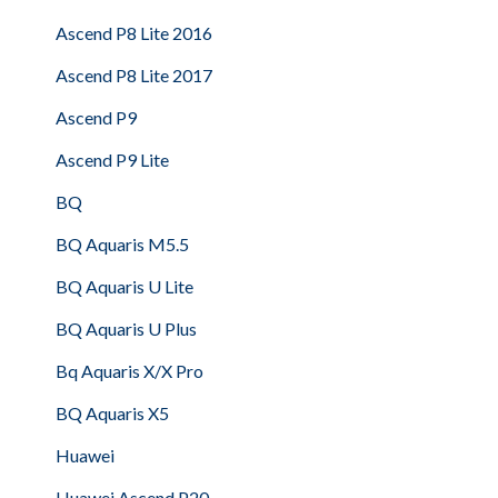
Ascend P8 Lite 2016
Ascend P8 Lite 2017
Ascend P9
Ascend P9 Lite
BQ
BQ Aquaris M5.5
BQ Aquaris U Lite
BQ Aquaris U Plus
Bq Aquaris X/X Pro
BQ Aquaris X5
Huawei
Huawei Ascend P20