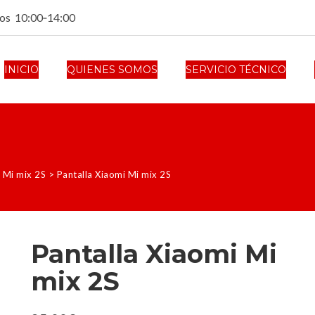
dos 10:00‑14:00
INICIO
QUIENES SOMOS
SERVICIO TÉCNICO
 Mi mix 2S
>
Pantalla Xiaomi Mi mix 2S
Pantalla Xiaomi Mi
mix 2S