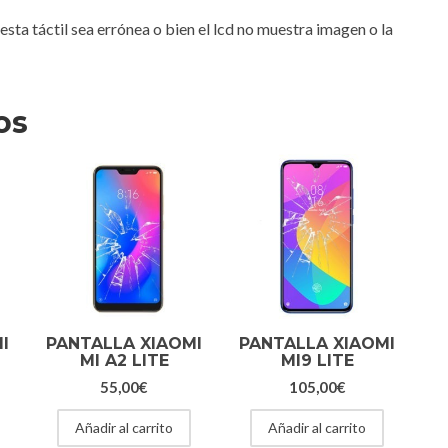
uesta táctil sea errónea o bien el lcd no muestra imagen o la
os
I
PANTALLA XIAOMI
PANTALLA XIAOMI
MI A2 LITE
MI9 LITE
55,00
€
105,00
€
Añadir al carrito
Añadir al carrito