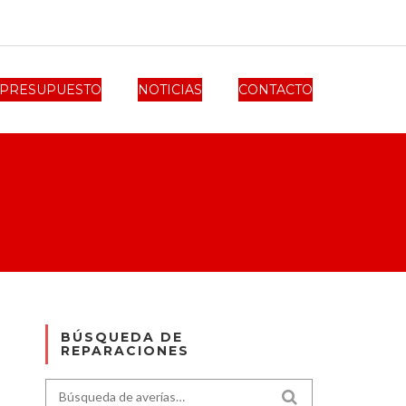
PRESUPUESTO
NOTICIAS
CONTACTO
BÚSQUEDA DE
REPARACIONES
Search for:
SEARCH